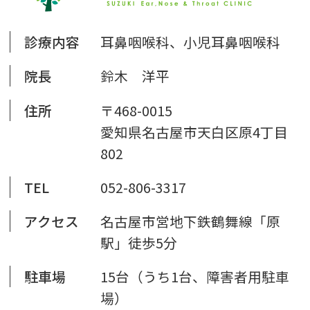
診療内容
耳鼻咽喉科、小児耳鼻咽喉科
院長
鈴木 洋平
住所
〒468-0015
愛知県名古屋市天白区原4丁目
802
TEL
052-806-3317
アクセス
名古屋市営地下鉄鶴舞線「原
駅」徒歩5分
駐車場
15台（うち1台、障害者用駐車
場）