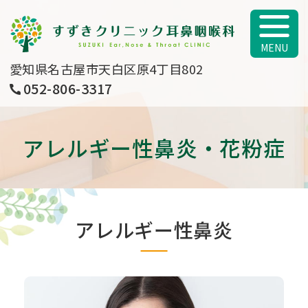
すずきクリニッ
愛知県名古屋市天白区原4丁目802
052-806-3317
アレルギー性鼻炎・花粉症
アレルギー性鼻炎