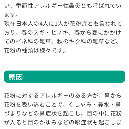
い、季節性アレルギー性鼻炎とも呼ばれてい
ます。
現在日本人の4人に1人が花粉症とも言われて
おり、春のスギ・ヒノキ、春から夏にかかけ
てのイネ科の雑草、秋のキク科の雑草など、
花粉の種類は様々です。
原因
花粉に対するアレルギーのある方が、鼻から
花粉を吸い込むことで、くしゃみ・鼻水・鼻
づまりなどの鼻症状を起こし、目の中に花粉
が入ると目のかゆみなどの眼症状も起こしま