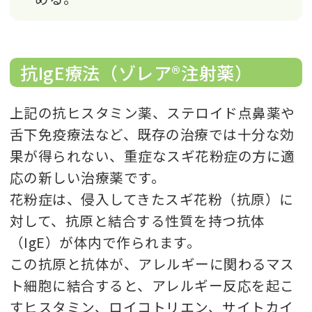
抗IgE療法（ゾレア®注射薬）
上記の抗ヒスタミン薬、ステロイド点鼻薬や
舌下免疫療法など、既存の治療では十分な効
果が得られない、重症なスギ花粉症の方に適
応の新しい治療薬です。
花粉症は、侵入してきたスギ花粉（抗原）に
対して、抗原と結合する性質を持つ抗体
（IgE）が体内で作られます。
この抗原と抗体が、アレルギーに関わるマス
ト細胞に結合すると、アレルギー反応を起こ
すヒスタミン、ロイコトリエン、サイトカイ