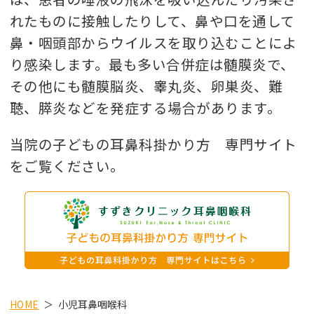
れたものに接触したりして、鼻や口を通して
鼻・咽頭部からウイルスを取り込むことによ
り感染します。最も多い合併症は髄膜炎で、
その他にも髄膜脳炎、睾丸炎、卵巣炎、難
聴、膵炎などを発症する場合があります。
当院の子どもの耳鼻科掛かり方 専門サイト
をご覧ください。
HOME
小児耳鼻咽喉科