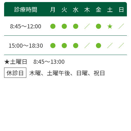
診療時間
月
火
水
木
金
土
日
8:45〜12:00
●
●
●
／
●
★
／
15:00〜18:30
●
●
●
／
●
／
／
★土曜日 8:45～13:00
休診日
木曜、土曜午後、日曜、祝日