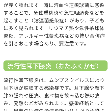
が赤く腫れます。時に溶血性連鎖球菌に感染
することで、急性扁桃炎や急性咽頭炎などを
起こすこと（溶連菌感染症）があり、子ども
に多く見られます。リウマチ熱や急性糸球体
腎炎、アレルギー性紫斑病などの怖い合併症
を引きおこす場合あり、要注意です。
流行性耳下腺炎（おたふくかぜ）
流行性耳下腺炎は、ムンプスウイルスにより
耳下腺が腫脹する感染症です。耳下腺や顎下
腺の腫れや圧痛、食べ物を飲み込む際の痛
み、発熱などがみられます。感染経路として
は、患者の唾液の飛沫を吸い込んだり汚染さ