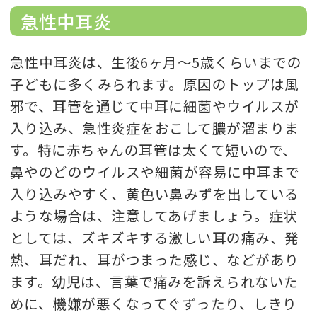
急性中耳炎
急性中耳炎は、生後6ヶ月～5歳くらいまでの
子どもに多くみられます。原因のトップは風
邪で、耳管を通じて中耳に細菌やウイルスが
入り込み、急性炎症をおこして膿が溜まりま
す。特に赤ちゃんの耳管は太くて短いので、
鼻やのどのウイルスや細菌が容易に中耳まで
入り込みやすく、黄色い鼻みずを出している
ような場合は、注意してあげましょう。症状
としては、ズキズキする激しい耳の痛み、発
熱、耳だれ、耳がつまった感じ、などがあり
ます。幼児は、言葉で痛みを訴えられないた
めに、機嫌が悪くなってぐずったり、しきり