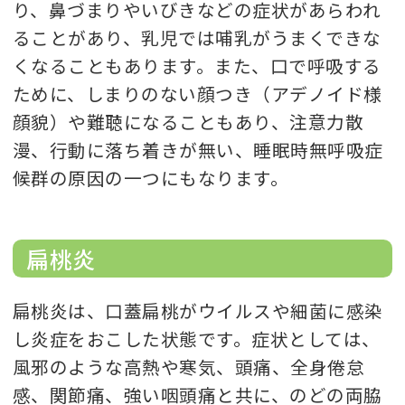
り、鼻づまりやいびきなどの症状があらわれ
ることがあり、乳児では哺乳がうまくできな
くなることもあります。また、口で呼吸する
ために、しまりのない顔つき（アデノイド様
顔貌）や難聴になることもあり、注意力散
漫、行動に落ち着きが無い、睡眠時無呼吸症
候群の原因の一つにもなります。
扁桃炎
扁桃炎は、口蓋扁桃がウイルスや細菌に感染
し炎症をおこした状態です。症状としては、
風邪のような高熱や寒気、頭痛、全身倦怠
感、関節痛、強い咽頭痛と共に、のどの両脇