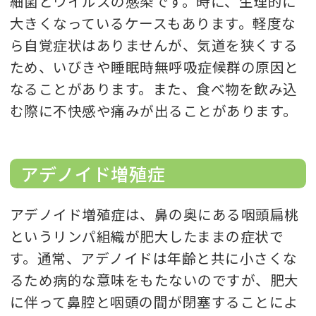
細菌とウイルスの感染です。時に、生理的に
大きくなっているケースもあります。軽度な
ら自覚症状はありませんが、気道を狭くする
ため、いびきや睡眠時無呼吸症候群の原因と
なることがあります。また、食べ物を飲み込
む際に不快感や痛みが出ることがあります。
アデノイド増殖症
アデノイド増殖症は、鼻の奥にある咽頭扁桃
というリンパ組織が肥大したままの症状で
す。通常、アデノイドは年齢と共に小さくな
るため病的な意味をもたないのですが、肥大
に伴って鼻腔と咽頭の間が閉塞することによ