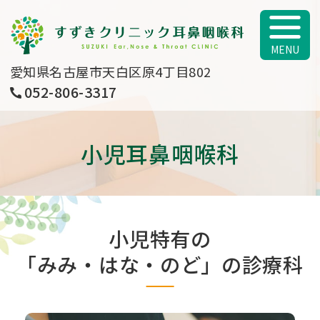
すずきクリニッ
愛知県名古屋市天白区原4丁目802
052-806-3317
小児耳鼻咽喉科
小児特有の
「みみ・はな・のど」の診療科