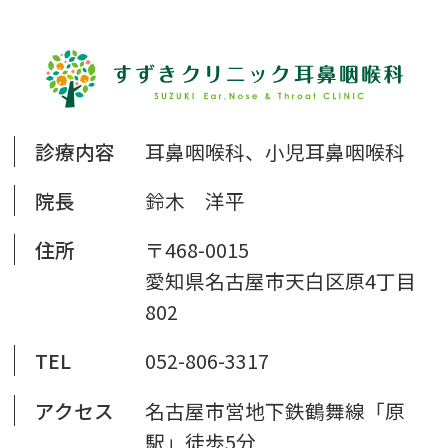
診療内容
耳鼻咽喉科、小児耳鼻咽喉科
院長
鈴木 洋平
住所
〒468-0015
愛知県名古屋市天白区原4丁目
802
TEL
052-806-3317
アクセス
名古屋市営地下鉄鶴舞線「原
駅」徒歩5分