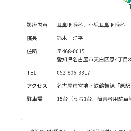
診療内容
耳鼻咽喉科、小児耳鼻咽喉科
院長
鈴木 洋平
住所
〒468-0015
愛知県名古屋市天白区原4丁目8
TEL
052-806-3317
アクセス
名古屋市営地下鉄鶴舞線「原駅
駐車場
15台（うち1台、障害者用駐車