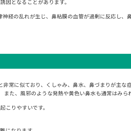
の誘因となることがあります。
律神経の乱れが生じ、鼻粘膜の血管が過剰に反応し、
と非常に似ており、くしゃみ、鼻水、鼻づまりが主な症
。 また、風邪のような発熱や黄色い鼻水も通常はみら
に起こりやすいです。
困難になります。