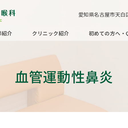
すずきクリニック耳鼻咽喉科
愛知県名古屋市天白区
師紹介
クリニック紹介
初めての方へ・Q
血管運動性鼻炎