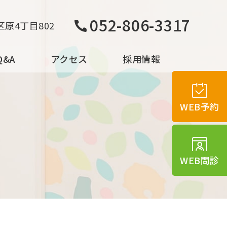
052-806-3317
原4丁目802
&A
アクセス
採用情報
WEB予約
WEB問診