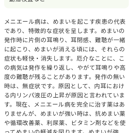
メニエール病は、めまいを起こす疾患の代表
であり、特徴的な症状を呈します。めまいの
発作時に片側の耳鳴り、耳閉感、難聴が一緒
に起こり、めまいが消える頃には、それらの
症状も軽快・消失します。厄介なことに、こ
の病気は発作を繰り返し、やがて耳鳴りや高
度の難聴が残ることがあります。発作の無い
時は、無症状です。原因として、内耳におけ
る内リンパ液圧の上昇が原因と言われていま
す。現在、メニエール病を完全に治す薬はあ
りませんが、めまいが強い時は、抗めまい薬
や循環改善薬、利尿薬、ビタミン剤などを使
ってめまいの軽減を図ります。めまいが強