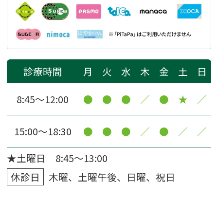
診療時間
月
火
水
木
金
土
日
8:45〜12:00
●
●
●
／
●
★
／
15:00〜18:30
●
●
●
／
●
／
／
★土曜日 8:45～13:00
休診日
木曜、土曜午後、日曜、祝日