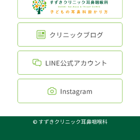
©
すずきクリニック耳鼻咽喉科