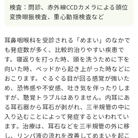
検査：問診、赤外線CCDカメラによる頭位
変換眼振検査、重心動揺検査など
耳鼻咽喉科を受診される「めまい」のなかで
も発症数が多く、比較的治りやすい疾患で
す。寝返りを打った時、頭を洗うために下を
向いた時、ベッドから起き上がった時などに
おこります。ぐるぐる目が回る感覚が強いた
め、恐怖感や不安感、吐き気を伴ったりしま
すが、聴覚トラブルはありません。内耳にあ
る耳石器から耳石が剥がれ、三半規管の中に
入り込むことによって発症するといわれてい
ます。治療は、耳石などを三半規管の外に移
し、リンパ液の流れを改善してめまいを起こ