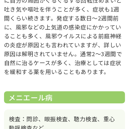
に自分の周囲がぐるぐるする回転性めまいと
吐き気や嘔吐を伴うことが多く、症状も1週
間くらい続きます。発症する数日～2週間前
に、風邪などの上気道の感染症にかかってい
ることも多く、風邪ウイルスによる前庭神経
の炎症が原因とも言われていますが、詳しい
原因は解明されていません。通常2～3週間で
自然に治るケースが多く、治療としては症状
を緩和する薬を用いることもあります。
メニエール病
検査：問診、眼振検査、聴力検査、重心
動揺検査など