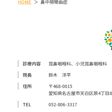
HOME
鼻中隔彎曲症
診療内容
耳鼻咽喉科、小児耳鼻咽喉科
院長
鈴木 洋平
住所
〒468-0015
愛知県名古屋市天白区原4丁目8
TEL
052-806-3317