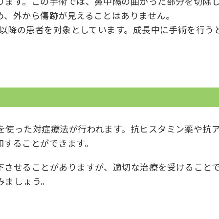
ります。この手術では、鼻中隔の曲がった部分を切除
め、外から傷跡が見えることはありません。
歳以降の患者を対象としています。成長中に手術を行う
を使った対症療法が行われます。抗ヒスタミン薬や抗
和することができます。
下させることがありますが、適切な治療を受けること
みましょう。