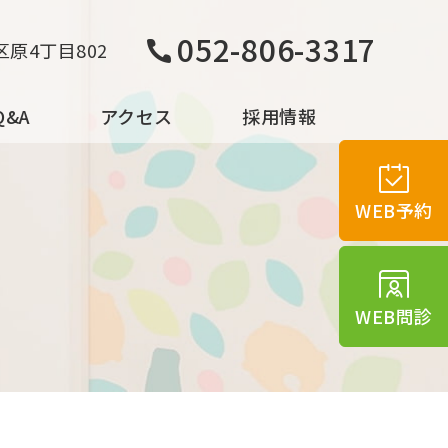
052-806-3317
原4丁目802
&A
アクセス
採用情報
WEB予約
WEB問診