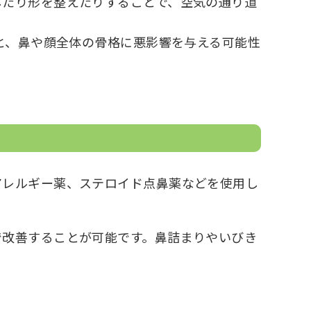
したり形を整えたりすることで、空気の通り道
と、鼻や顔全体の骨格に悪影響を与える可能性
アレルギー薬、ステロイド点鼻薬などを使用し
で改善することが可能です。鼻詰まりやいびき