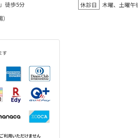
」徒歩5分
休診日
木曜、土曜午
場）
ます