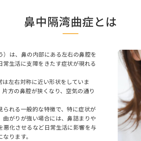
鼻中隔湾曲症とは
う）は、鼻の内部にある左右の鼻腔を
日常生活に支障をきたす症状が現れる
常は左右対称に近い形状をしていま
、片方の鼻腔が狭くなり、空気の通り
見られる一般的な特徴で、特に症状が
、曲がりが強い場合には、鼻詰まりや
を悪化させるなど日常生活に影響を与
になります。