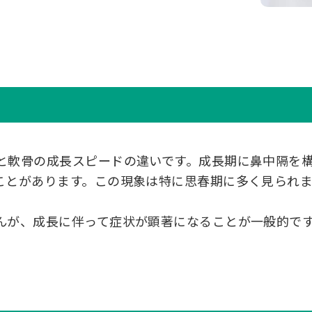
と軟骨の成長スピードの違いです。成長期に鼻中隔を
ことがあります。この現象は特に思春期に多く見られ
んが、成長に伴って症状が顕著になることが一般的で