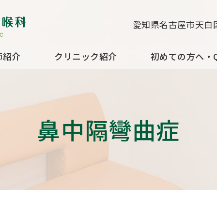
すずきクリニック耳鼻咽喉科
愛知県名古屋市天白区
師紹介
クリニック紹介
初めての方へ・Q
鼻中隔彎曲症