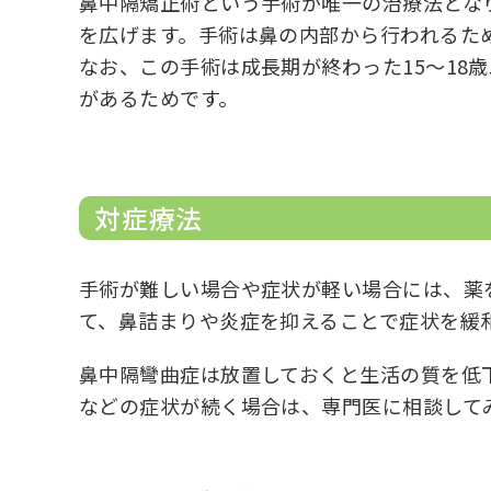
鼻中隔矯正術という手術が唯一の治療法とな
を広げます。手術は鼻の内部から行われるた
なお、この手術は成長期が終わった15～18
があるためです。
対症療法
手術が難しい場合や症状が軽い場合には、薬
て、鼻詰まりや炎症を抑えることで症状を緩
鼻中隔彎曲症は放置しておくと生活の質を低
などの症状が続く場合は、専門医に相談して