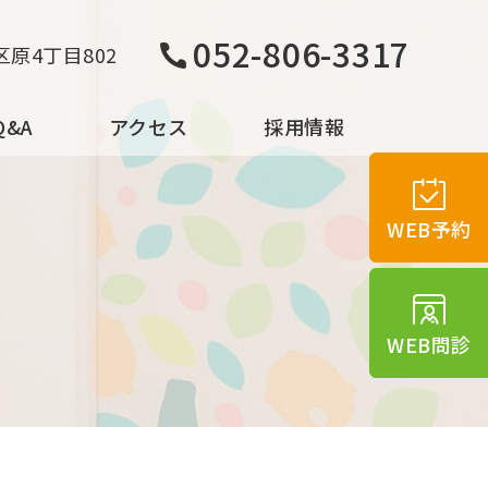
052-806-3317
原4丁目802
&A
アクセス
採用情報
WEB予約
WEB問診