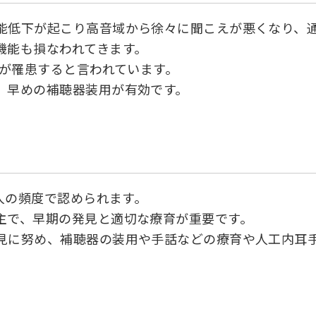
能低下が起こり高音域から徐々に聞こえが悪くなり、
機能も損なわれてきます。
人が罹患すると言われています。
、早めの補聴器装用が有効です。
1人の頻度で認められます。
主で、早期の発見と適切な療育が重要です。
見に努め、補聴器の装用や手話などの療育や人工内耳