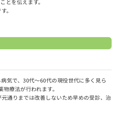
いことを伝えます。
です。
病気で、30代～60代の現役世代に多く見ら
薬物療法が行われます。
るが元通りまでは改善しないため早めの受診、治