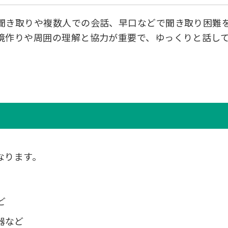
聞き取りや複数人での会話、早口などで聞き取り困難
境作りや周囲の理解と協力が重要で、ゆっくりと話し
なります。
ど
器など