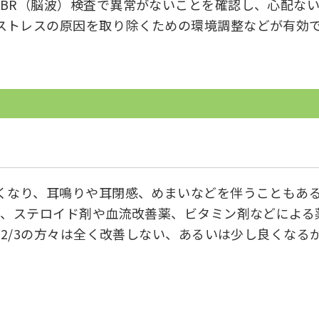
ABR（脳波）検査で異常がないことを確認し、心配な
ストレスの原因を取り除くための環境調整などが有効
くなり、耳鳴りや耳閉感、めまいなどを伴うこともある
で、ステロイド剤や血流改善薬、ビタミン剤などによる
、2/3の方々は全く改善しない、あるいは少し良くな