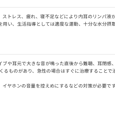
、ストレス、疲れ、寝不足などにより内耳のリンパ液
を用い、生活指導としては適度な運動、十分な水分摂
イブや耳元で大きな音が鳴った直後から難聴、耳閉感
出てくるものがあり、急性の場合はすぐに治療すること
、イヤホンの音量を控えめにするなどの対策が必要で