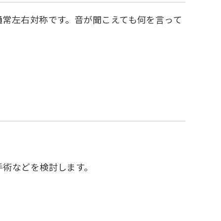
通常左右対称です。音が聞こえても何を言って
手術などを検討します。