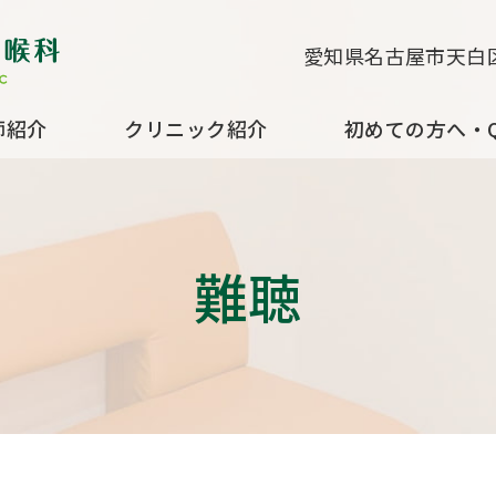
すずきクリニック耳鼻咽喉科
愛知県名古屋市天白区
師紹介
クリニック紹介
初めての方へ・Q
難聴