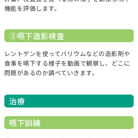
機能を評価します。
③嚥下造影検査
レントゲンを使ってバリウムなどの造影剤や
食事を嚥下する様子を動画で観察し、どこに
問題があるのか調べていきます。
治療
嚥下訓練