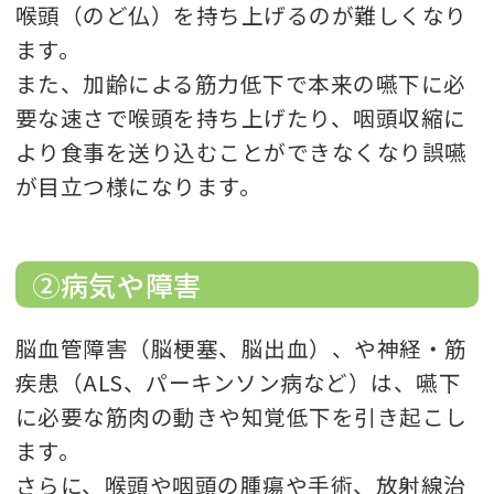
喉頭（のど仏）を持ち上げるのが難しくなり
ます。
また、加齢による筋力低下で本来の嚥下に必
要な速さで喉頭を持ち上げたり、咽頭収縮に
より食事を送り込むことができなくなり誤嚥
が目立つ様になります。
②病気や障害
脳血管障害（脳梗塞、脳出血）、や神経・筋
疾患（ALS、パーキンソン病など）は、嚥下
に必要な筋肉の動きや知覚低下を引き起こし
ます。
さらに、喉頭や咽頭の腫瘍や手術、放射線治