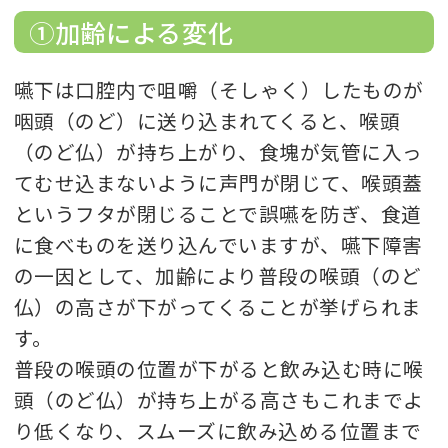
①加齢による変化
嚥下は口腔内で咀嚼（そしゃく）したものが
咽頭（のど）に送り込まれてくると、喉頭
（のど仏）が持ち上がり、食塊が気管に入っ
てむせ込まないように声門が閉じて、喉頭蓋
というフタが閉じることで誤嚥を防ぎ、食道
に食べものを送り込んでいますが、嚥下障害
の一因として、加齢により普段の喉頭（のど
仏）の高さが下がってくることが挙げられま
す。
普段の喉頭の位置が下がると飲み込む時に喉
頭（のど仏）が持ち上がる高さもこれまでよ
り低くなり、スムーズに飲み込める位置まで