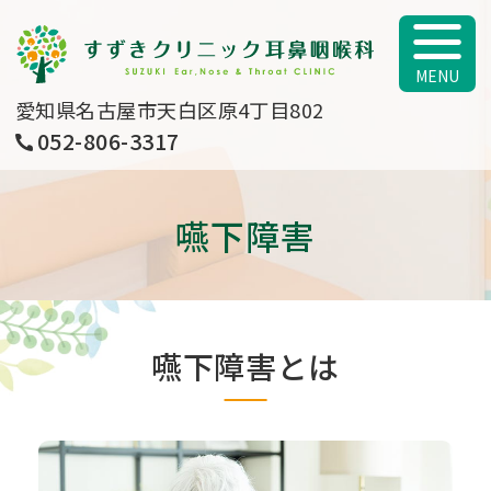
すずきクリニッ
愛知県名古屋市天白区原4丁目802
052-806-3317
嚥下障害
嚥下障害とは