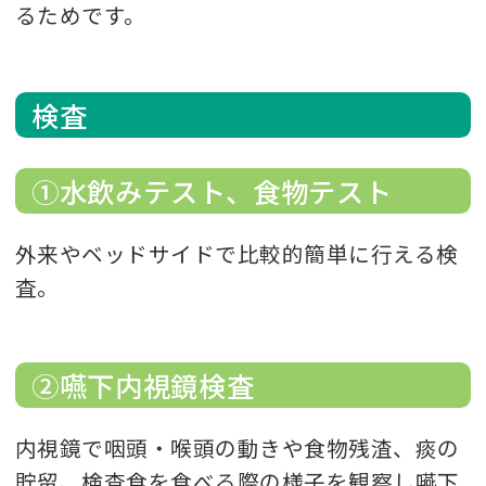
るためです。
検査
①水飲みテスト、食物テスト
外来やベッドサイドで比較的簡単に行える検
査。
②嚥下内視鏡検査
内視鏡で咽頭・喉頭の動きや食物残渣、痰の
貯留、検査食を食べる際の様子を観察し嚥下