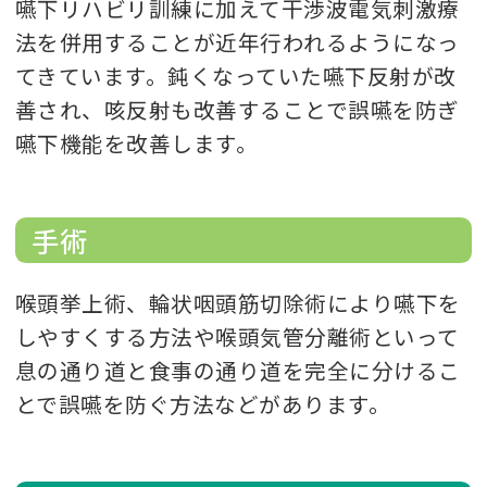
嚥下リハビリ訓練に加えて干渉波電気刺激療
法を併用することが近年行われるようになっ
てきています。鈍くなっていた嚥下反射が改
善され、咳反射も改善することで誤嚥を防ぎ
嚥下機能を改善します。
手術
喉頭挙上術、輪状咽頭筋切除術により嚥下を
しやすくする方法や喉頭気管分離術といって
息の通り道と食事の通り道を完全に分けるこ
とで誤嚥を防ぐ方法などがあります。