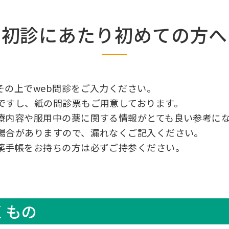
初診にあたり初めての方へ
その上でweb問診をご入力ください。
ですし、紙の問診票もご用意しております。
療内容や服用中の薬に関する情報がとても良い参考に
場合がありますので、漏れなくご記入ください。
薬手帳をお持ちの方は必ずご持参ください。
くもの